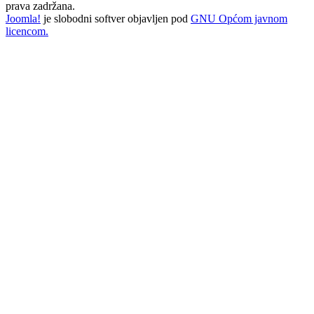
prava zadržana.
Joomla!
je slobodni softver objavljen pod
GNU Općom javnom
licencom.