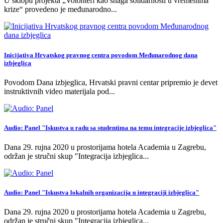
U sklopu projekta „Volonteri kao snaga solidarnosti u vremenima
krize“ provedeno je međunarodno
...
Inicijativa Hrvatskog pravnog centra povodom Međunarodnog dana
izbjeglica
Povodom Dana izbjeglica, Hrvatski pravni centar pripremio je devet
instruktivnih video materijala pod
...
Audio: Panel "Iskustva u radu sa studentima na temu integracije izbjeglica"
Dana 29. rujna 2020 u prostorijama hotela Academia u Zagrebu,
održan je stručni skup "Integracija izbjeglica
...
Audio: Panel "Iskustva lokalnih organizacija u integraciji izbjeglica"
Dana 29. rujna 2020 u prostorijama hotela Academia u Zagrebu,
održan je stručni skup "Integracija izbjeglica
...