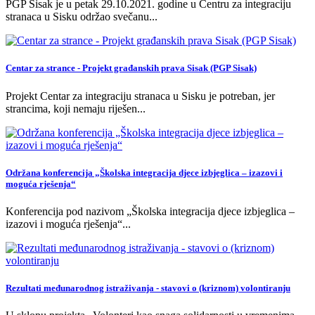
PGP Sisak je u petak 29.10.2021. godine u Centru za integraciju
stranaca u Sisku održao svečanu
...
Centar za strance - Projekt građanskih prava Sisak (PGP Sisak)
Projekt Centar za integraciju stranaca u Sisku je potreban, jer
strancima, koji nemaju riješen
...
Održana konferencija „Školska integracija djece izbjeglica – izazovi i
moguća rješenja“
Konferencija pod nazivom „Školska integracija djece izbjeglica –
izazovi i moguća rješenja“
...
Rezultati međunarodnog istraživanja - stavovi o (kriznom) volontiranju