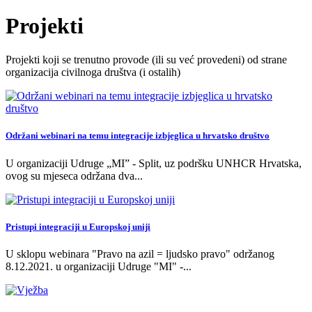
Projekti
Projekti koji se trenutno provode (ili su već provedeni) od strane
organizacija civilnoga društva (i ostalih)
Održani webinari na temu integracije izbjeglica u hrvatsko društvo
U organizaciji Udruge „MI” - Split, uz podršku UNHCR Hrvatska,
ovog su mjeseca održana dva
...
Pristupi integraciji u Europskoj uniji
U sklopu webinara "Pravo na azil = ljudsko pravo" održanog
8.12.2021. u organizaciji Udruge "MI" -
...