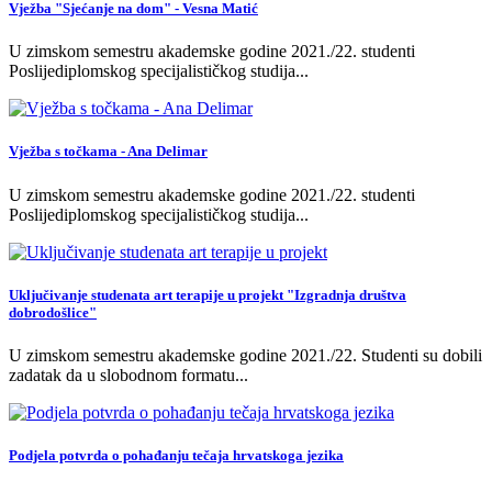
Vježba "Sjećanje na dom" - Vesna Matić
U zimskom semestru akademske godine 2021./22. studenti
Poslijediplomskog specijalističkog studija
...
Vježba s točkama - Ana Delimar
U zimskom semestru akademske godine 2021./22. studenti
Poslijediplomskog specijalističkog studija
...
Uključivanje studenata art terapije u projekt "Izgradnja društva
dobrodošlice"
U zimskom semestru akademske godine 2021./22. Studenti su dobili
zadatak da u slobodnom formatu
...
Podjela potvrda o pohađanju tečaja hrvatskoga jezika