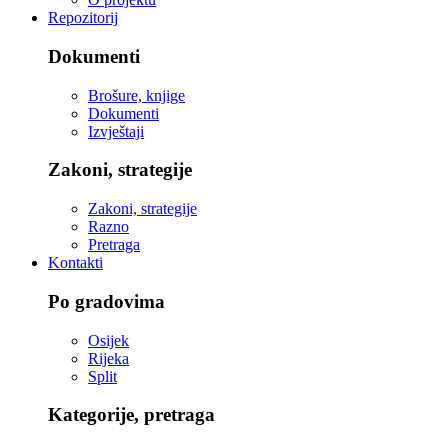
Repozitorij
Dokumenti
Brošure, knjige
Dokumenti
Izvještaji
Zakoni, strategije
Zakoni, strategije
Razno
Pretraga
Kontakti
Po gradovima
Osijek
Rijeka
Split
Kategorije, pretraga