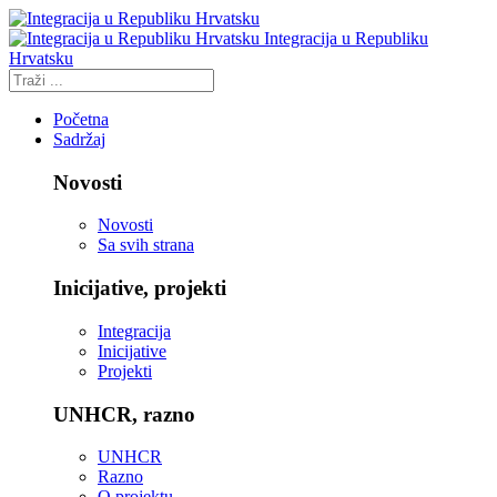
Integracija u Republiku
Hrvatsku
Početna
Sadržaj
Novosti
Novosti
Sa svih strana
Inicijative, projekti
Integracija
Inicijative
Projekti
UNHCR, razno
UNHCR
Razno
O projektu