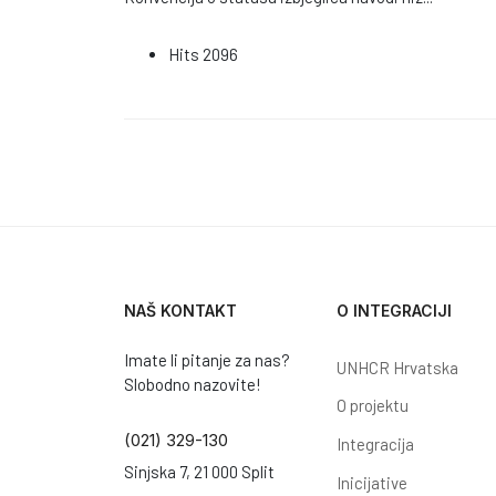
Hits
2096
NAŠ KONTAKT
O INTEGRACIJI
Imate li pitanje za nas?
UNHCR Hrvatska
Slobodno nazovite!
O projektu
(021) 329-130
Integracija
Sinjska 7, 21 000 Split
Inicijative