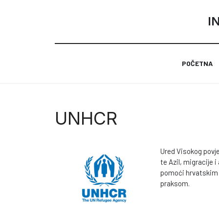
I
POČETNA
UNHCR
Ured Visokog povje
te Azil, migracije 
pomoći hrvatskim 
praksom.