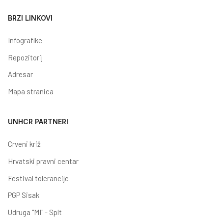
BRZI LINKOVI
Infografike
Repozitorij
Adresar
Mapa stranica
UNHCR PARTNERI
Crveni križ
Hrvatski pravni centar
Festival tolerancije
PGP Sisak
Udruga "MI" - Splt