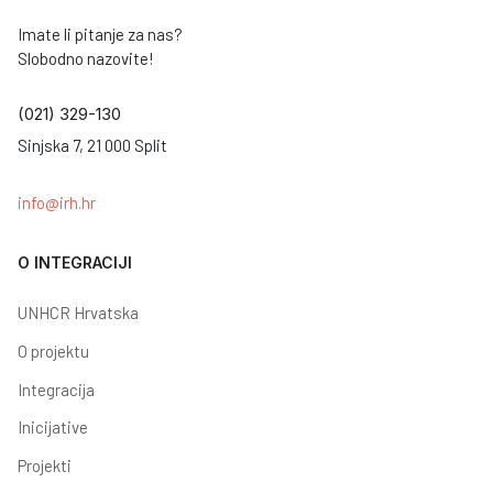
Imate li pitanje za nas?
Slobodno nazovite!
(021) 329-130
Sinjska 7, 21 000 Split
info@irh.hr
O INTEGRACIJI
UNHCR Hrvatska
O projektu
Integracija
Inicijative
Projekti