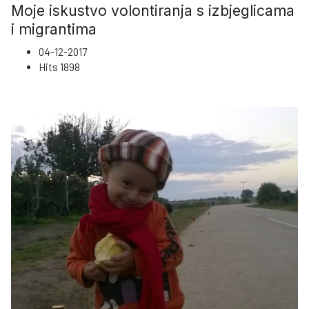
Moje iskustvo volontiranja s izbjeglicama
i migrantima
04-12-2017
Hits
1898