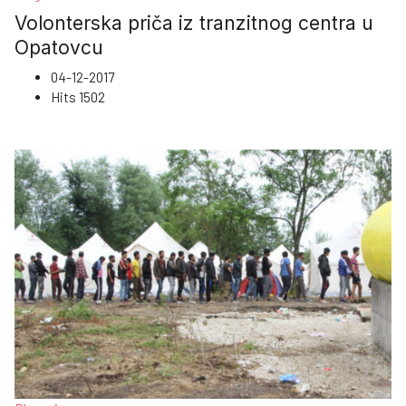
Volonterska priča iz tranzitnog centra u
Opatovcu
04-12-2017
Hits
1502