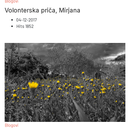
Blogovi
Volonterska priča, Mirjana
04-12-2017
Hits
1852
Blogovi