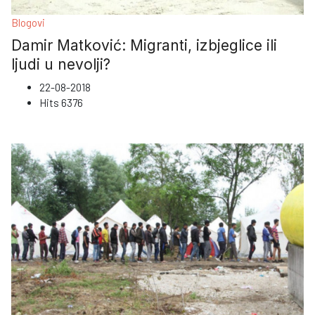
Blogovi
Damir Matković: Migranti, izbjeglice ili
ljudi u nevolji?
22-08-2018
Hits
6376