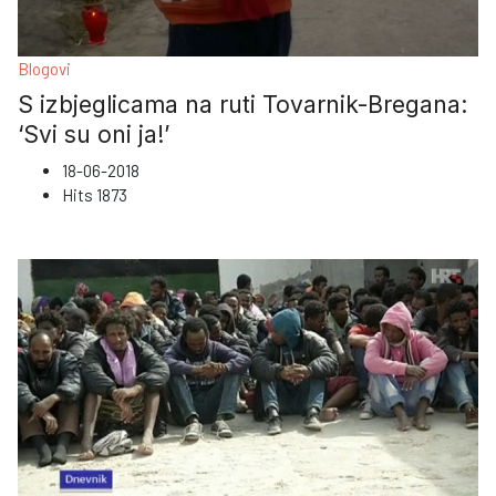
Blogovi
S izbjeglicama na ruti Tovarnik-Bregana:
‘Svi su oni ja!’
18-06-2018
Hits
1873