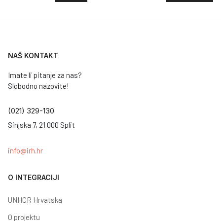
NAŠ KONTAKT
Imate li pitanje za nas?
Slobodno nazovite!
(021) 329-130
Sinjska 7, 21 000 Split
info@irh.hr
O INTEGRACIJI
UNHCR Hrvatska
O projektu