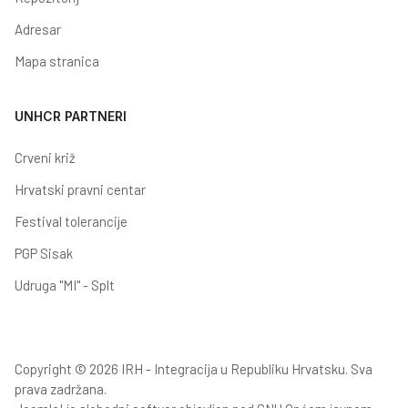
Adresar
Mapa stranica
UNHCR PARTNERI
Crveni križ
Hrvatski pravni centar
Festival tolerancije
PGP Sisak
Udruga "MI" - Splt
Copyright © 2026 IRH - Integracija u Republiku Hrvatsku. Sva
prava zadržana.