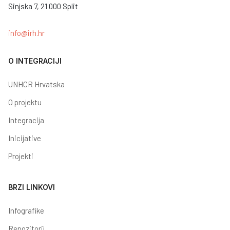
Sinjska 7, 21 000 Split
info@irh.hr
O INTEGRACIJI
UNHCR Hrvatska
O projektu
Integracija
Inicijative
Projekti
BRZI LINKOVI
Infografike
Repozitorij