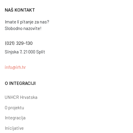
NAŠ KONTAKT
Imate li pitanje za nas?
Slobodno nazovite!
(021) 329-130
Sinjska 7, 21 000 Split
info@irh.hr
O INTEGRACIJI
UNHCR Hrvatska
O projektu
Integracija
Inicijative