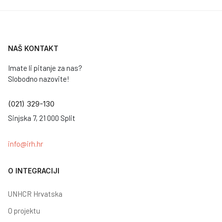
NAŠ KONTAKT
Imate li pitanje za nas?
Slobodno nazovite!
(021) 329-130
Sinjska 7, 21 000 Split
info@irh.hr
O INTEGRACIJI
UNHCR Hrvatska
O projektu