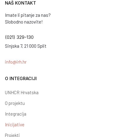
NAŠ KONTAKT
Imate li pitanje za nas?
Slobodno nazovite!
(021) 329-130
Sinjska 7, 21 000 Split
info@irh.hr
O INTEGRACIJI
UNHCR Hrvatska
O projektu
Integracija
Inicijative
Projekti