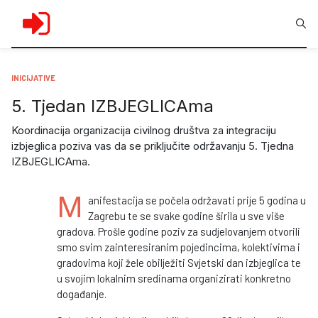
INICIJATIVE
5. Tjedan IZBJEGLICAma
Koordinacija organizacija civilnog društva za integraciju
izbjeglica poziva vas da se priključite održavanju 5. Tjedna
IZBJEGLICAma.
M
anifestacija se počela održavati prije 5 godina u
Zagrebu te se svake godine širila u sve više
gradova. Prošle godine poziv za sudjelovanjem otvorili
smo svim zainteresiranim pojedincima, kolektivima i
gradovima koji žele obilježiti Svjetski dan izbjeglica te
u svojim lokalnim sredinama organizirati konkretno
događanje.