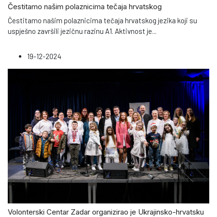
Čestitamo našim polaznicima tečaja hrvatskog
Čestitamo našim polaznicima tečaja hrvatskog jezika koji su
uspješno završili jezičnu razinu A1. Aktivnost je
...
19-12-2024
Volonterski Centar Zadar organizirao je Ukrajinsko-hrvatsku