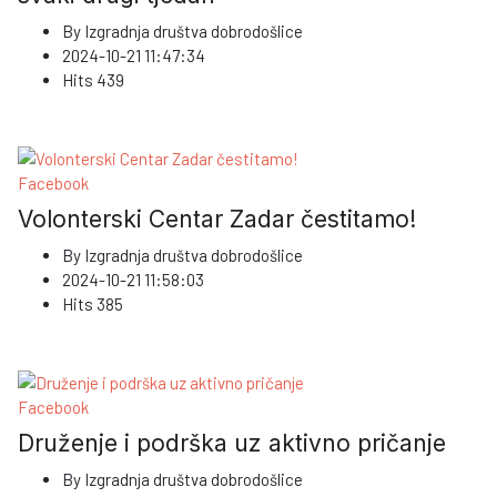
By
Izgradnja društva dobrodošlice
2024-10-21 11:47:34
Hits
439
Facebook
Volonterski Centar Zadar čestitamo!
By
Izgradnja društva dobrodošlice
2024-10-21 11:58:03
Hits
385
Facebook
Druženje i podrška uz aktivno pričanje
By
Izgradnja društva dobrodošlice