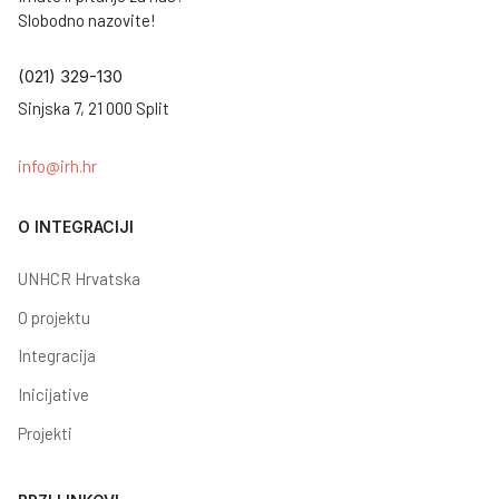
Slobodno nazovite!
(021) 329-130
Sinjska 7, 21 000 Split
info@irh.hr
O INTEGRACIJI
UNHCR Hrvatska
O projektu
Integracija
Inicijative
Projekti