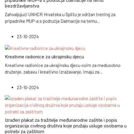
pripadnike MUP-a s područja Dalmacije na temu
bezdržavljanstva
Zahvaljujući UNHCR Hrvatska u Splitu je održan trening za
pripadnike MUP-a s područja Dalmacije na temu
...
23-10-2024
Kreativne radionice za ukrajinsku djecu
Kreativne radionice za ukrajinsku djecu osim za međusobno
druženje, zabavu i kreativno izražavanje, imaju za
...
23-10-2024
Izrađen plakat za tražitelje međunarodne zaštite i popis
organizacija civilnog društva koje pružaju usluge osobama u
potrebi za zaštitom