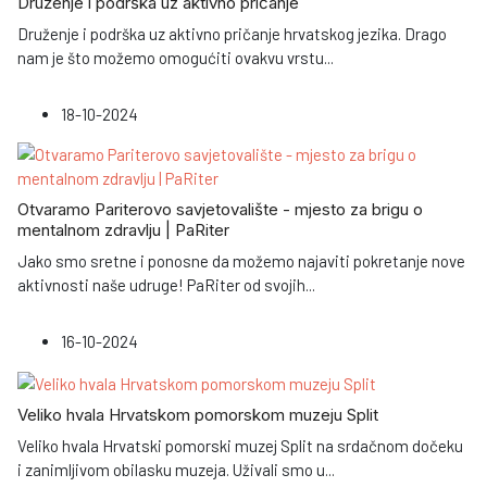
Druženje i podrška uz aktivno pričanje
Druženje i podrška uz aktivno pričanje hrvatskog jezika. Drago
nam je što možemo omogućiti ovakvu vrstu
...
18-10-2024
Otvaramo Pariterovo savjetovalište - mjesto za brigu o
mentalnom zdravlju | PaRiter
Jako smo sretne i ponosne da možemo najaviti pokretanje nove
aktivnosti naše udruge! PaRiter od svojih
...
16-10-2024
Veliko hvala Hrvatskom pomorskom muzeju Split
Veliko hvala Hrvatski pomorski muzej Split na srdačnom dočeku
i zanimljivom obilasku muzeja. Uživali smo u
...