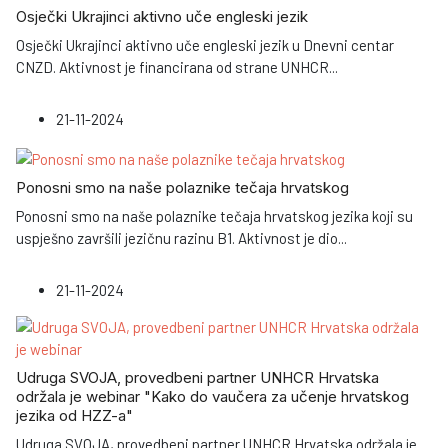
Osječki Ukrajinci aktivno uče engleski jezik
Osječki Ukrajinci aktivno uče engleski jezik u Dnevni centar
CNZD. Aktivnost je financirana od strane UNHCR
...
21-11-2024
Ponosni smo na naše polaznike tečaja hrvatskog
Ponosni smo na naše polaznike tečaja hrvatskog jezika koji su
uspješno završili jezičnu razinu B1. Aktivnost je dio
...
21-11-2024
Udruga SVOJA, provedbeni partner UNHCR Hrvatska
održala je webinar "Kako do vaučera za učenje hrvatskog
jezika od HZZ-a"
Udruga SVOJA, provedbeni partner UNHCR Hrvatska održala je