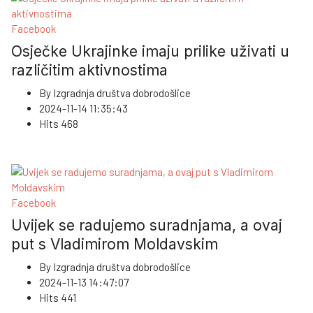
Facebook
Osječke Ukrajinke imaju prilike uživati u
različitim aktivnostima
By
Izgradnja društva dobrodošlice
2024-11-14 11:35:43
Hits
468
Facebook
Uvijek se radujemo suradnjama, a ovaj
put s Vladimirom Moldavskim
By
Izgradnja društva dobrodošlice
2024-11-13 14:47:07
Hits
441