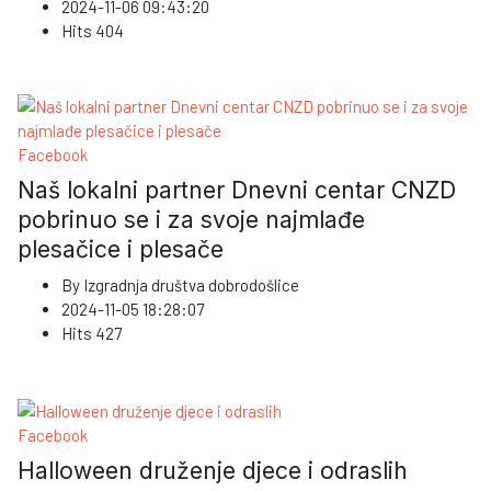
2024-11-06 09:43:20
Hits
404
Facebook
Naš lokalni partner Dnevni centar CNZD
pobrinuo se i za svoje najmlađe
plesačice i plesače
By
Izgradnja društva dobrodošlice
2024-11-05 18:28:07
Hits
427
Facebook
Halloween druženje djece i odraslih