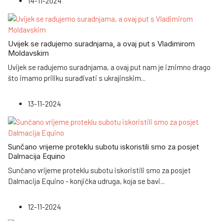
14-11-2024
Uvijek se radujemo suradnjama, a ovaj put s Vladimirom
Moldavskim
Uvijek se radujemo suradnjama, a ovaj put nam je iznimno drago
što imamo priliku surađivati s ukrajinskim
...
13-11-2024
Sunčano vrijeme proteklu subotu iskoristili smo za posjet
Dalmacija Equino
Sunčano vrijeme proteklu subotu iskoristili smo za posjet
Dalmacija Equino - konjička udruga, koja se bavi
...
12-11-2024