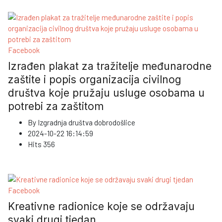
Facebook
Izrađen plakat za tražitelje međunarodne
zaštite i popis organizacija civilnog
društva koje pružaju usluge osobama u
potrebi za zaštitom
By
Izgradnja društva dobrodošlice
2024-10-22 16:14:59
Hits
356
Facebook
Kreativne radionice koje se održavaju
svaki drugi tjedan