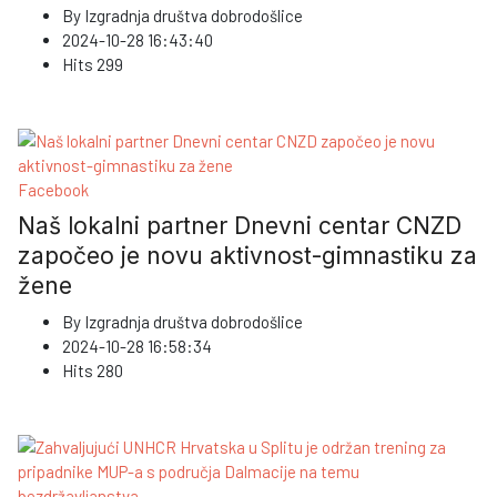
By
Izgradnja društva dobrodošlice
2024-10-28 16:43:40
Hits
299
Facebook
Naš lokalni partner Dnevni centar CNZD
započeo je novu aktivnost-gimnastiku za
žene
By
Izgradnja društva dobrodošlice
2024-10-28 16:58:34
Hits
280