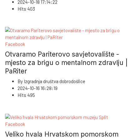
2024-10-18 17:14:22
Hits
403
Facebook
Otvaramo Pariterovo savjetovalište -
mjesto za brigu o mentalnom zdravlju |
PaRiter
By
Izgradnja društva dobrodošlice
2024-10-16 16:28:19
Hits
495
Facebook
Veliko hvala Hrvatskom pomorskom