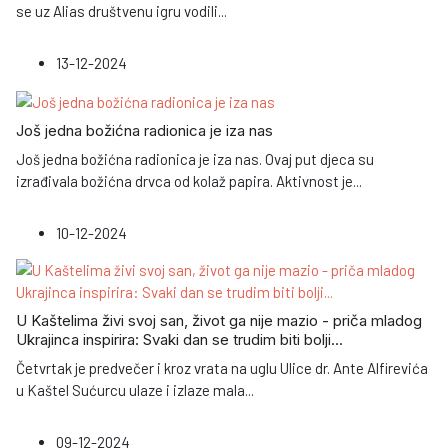
se uz Alias društvenu igru vodili
...
13-12-2024
Još jedna božićna radionica je iza nas
Još jedna božićna radionica je iza nas. Ovaj put djeca su
izrađivala božićna drvca od kolaž papira. Aktivnost je
...
10-12-2024
U Kaštelima živi svoj san, život ga nije mazio - priča mladog
Ukrajinca inspirira: Svaki dan se trudim biti bolji...
Četvrtak je predvečer i kroz vrata na uglu Ulice dr. Ante Alfirevića
u Kaštel Sućurcu ulaze i izlaze mala
...
09-12-2024