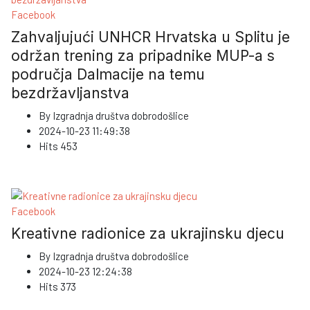
Facebook
Zahvaljujući UNHCR Hrvatska u Splitu je
održan trening za pripadnike MUP-a s
područja Dalmacije na temu
bezdržavljanstva
By
Izgradnja društva dobrodošlice
2024-10-23 11:49:38
Hits
453
Facebook
Kreativne radionice za ukrajinsku djecu
By
Izgradnja društva dobrodošlice
2024-10-23 12:24:38
Hits
373