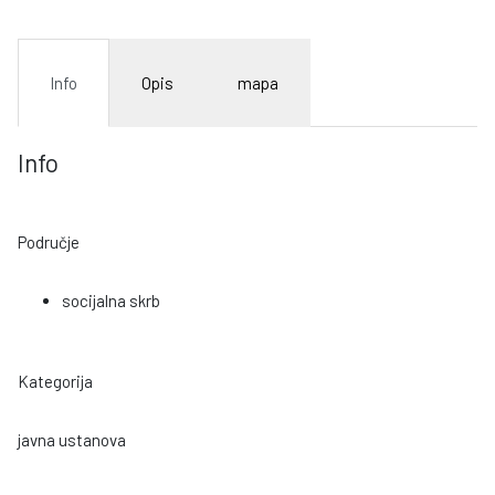
Info
Opis
mapa
Info
Područje
socijalna skrb
Kategorija
javna ustanova