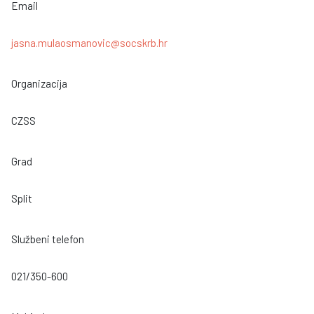
Email
jasna.mulaosmanovic@socskrb.hr
Organizacija
CZSS
Grad
Split
Službeni telefon
021/350-600