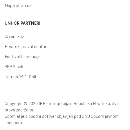
Mapa stranica
UNHCR PARTNERI
Crveni križ
Hrvatski pravni centar
Festival tolerancije
PGP Sisak
Udruga "MI" - Splt
Copyright © 2026 IRH - Integracija u Republiku Hrvatsku. Sva
prava zadržana.
Joomla!
je slobodni softver objavljen pod
GNU Općom javnom
licencom.