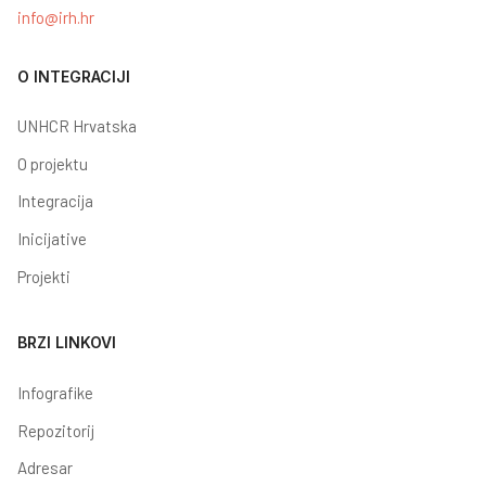
info@irh.hr
O INTEGRACIJI
UNHCR Hrvatska
O projektu
Integracija
Inicijative
Projekti
BRZI LINKOVI
Infografike
Repozitorij
Adresar