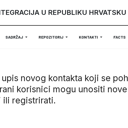
NTEGRACIJA U REPUBLIKU HRVATSKU
SADRŽAJ
REPOZITORIJ
KONTAKTI
FACTS
 upis novog kontakta koji se poh
rani korisnici mogu unositi nove
i
ili
registrirati
.