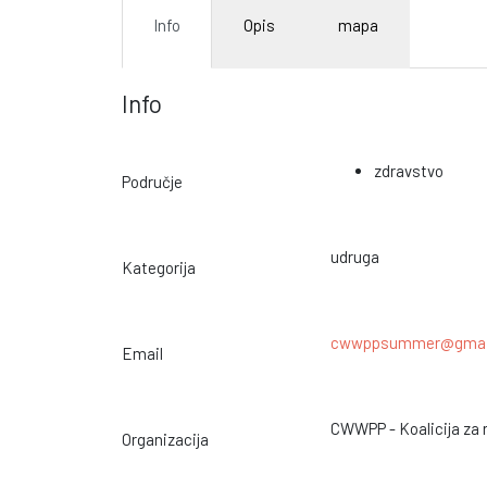
Info
Opis
mapa
Info
zdravstvo
Područje
udruga
Kategorija
cwwppsummer@gmai
Email
CWWPP - Koalicija za 
Organizacija