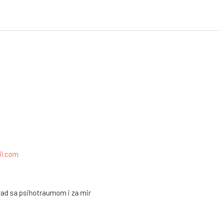
l.com
rad sa psihotraumom i za mir