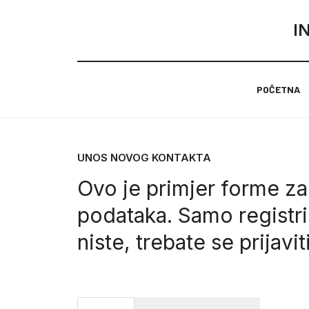
I
POČETNA
UNOS NOVOG KONTAKTA
Ovo je primjer forme za
podataka. Samo registri
niste, trebate se
prijavit