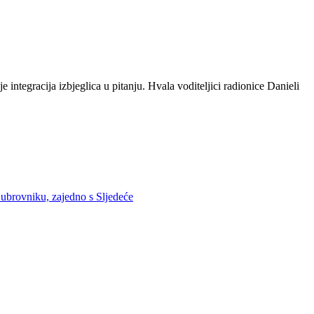
ntegracija izbjeglica u pitanju. Hvala voditeljici radionice Danieli
 Dubrovniku, zajedno s
Sljedeće