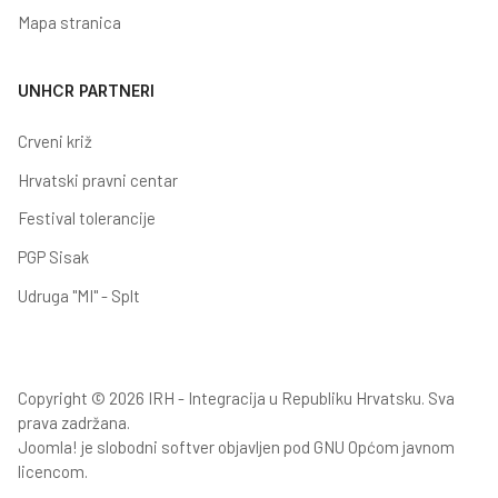
Mapa stranica
UNHCR PARTNERI
Crveni križ
Hrvatski pravni centar
Festival tolerancije
PGP Sisak
Udruga "MI" - Splt
Copyright © 2026 IRH - Integracija u Republiku Hrvatsku. Sva
prava zadržana.
Joomla!
je slobodni softver objavljen pod
GNU Općom javnom
licencom.