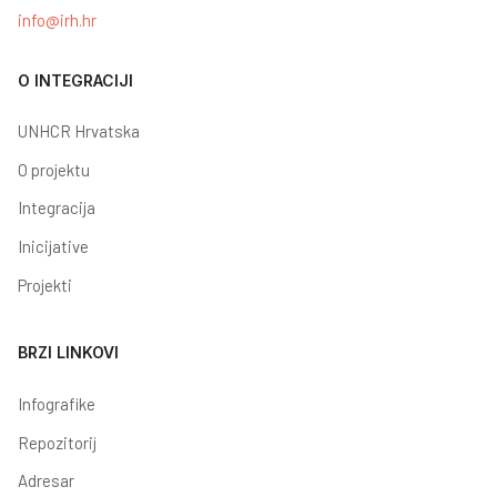
info@irh.hr
O INTEGRACIJI
UNHCR Hrvatska
O projektu
Integracija
Inicijative
Projekti
BRZI LINKOVI
Infografike
Repozitorij
Adresar