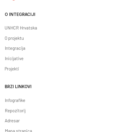
O INTEGRACIJI
UNHCR Hrvatska
O projektu
Integracija
Inicijative
Projekti
BRZI LINKOVI
Infografike
Repozitorij
Adresar
Mapa stranica