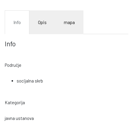
Info
Opis
mapa
Info
Područje
socijalna skrb
Kategorija
javna ustanova