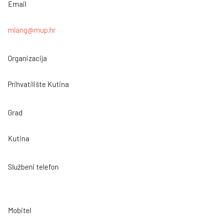
Email
mlang@mup.hr
Organizacija
Prihvatilište Kutina
Grad
Kutina
Službeni telefon
Mobitel