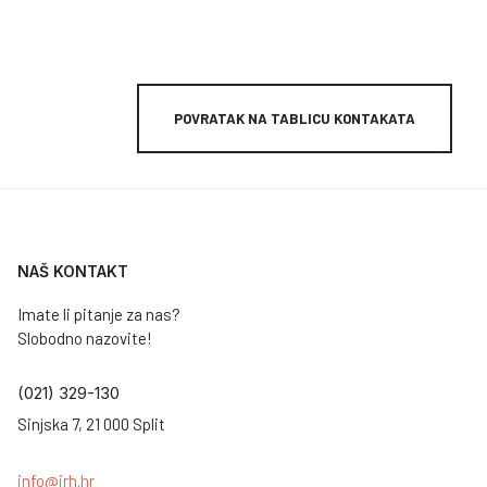
POVRATAK NA TABLICU KONTAKATA
NAŠ KONTAKT
Imate li pitanje za nas?
Slobodno nazovite!
(021) 329-130
Sinjska 7, 21 000 Split
info@irh.hr