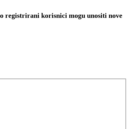
 registrirani korisnici mogu unositi nove