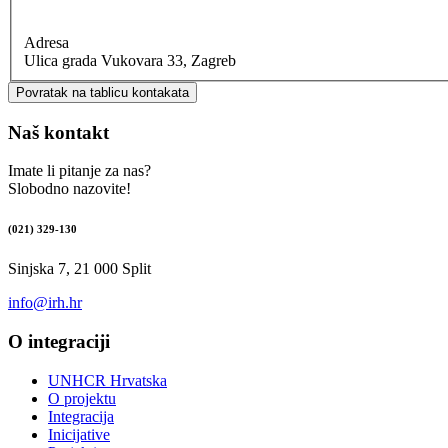
Adresa
Ulica grada Vukovara 33, Zagreb
Povratak na tablicu kontakata
Naš kontakt
Imate li pitanje za nas?
Slobodno nazovite!
(021) 329-130
Sinjska 7, 21 000 Split
info@irh.hr
O integraciji
UNHCR Hrvatska
O projektu
Integracija
Inicijative