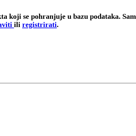
ta koji se pohranjuje u bazu podataka. Samo
aviti
ili
registrirati
.