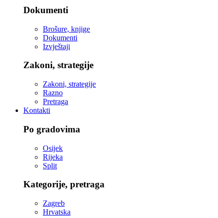
Dokumenti
Brošure, knjige
Dokumenti
Izvještaji
Zakoni, strategije
Zakoni, strategije
Razno
Pretraga
Kontakti
Po gradovima
Osijek
Rijeka
Split
Kategorije, pretraga
Zagreb
Hrvatska