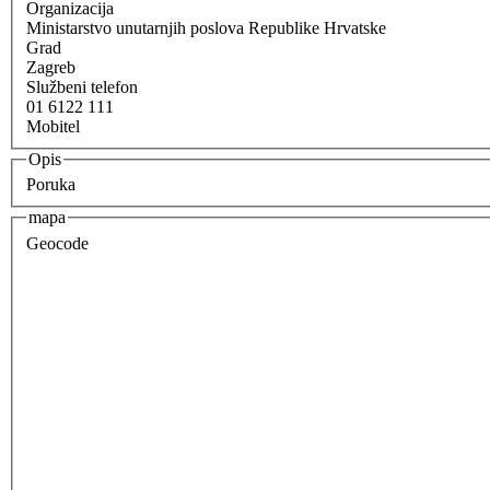
Organizacija
Ministarstvo unutarnjih poslova Republike Hrvatske
Grad
Zagreb
Službeni telefon
01 6122 111
Mobitel
Opis
Poruka
mapa
Geocode