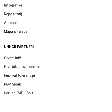
Infografike
Repozitorij
Adresar
Mapa stranica
UNHCR PARTNERI
Crveni križ
Hrvatski pravni centar
Festival tolerancije
PGP Sisak
Udruga "MI" - Splt