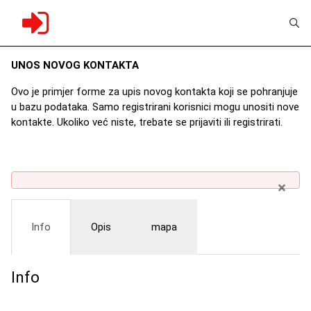
UNOS NOVOG KONTAKTA
Ovo je primjer forme za upis novog kontakta koji se pohranjuje
u bazu podataka. Samo registrirani korisnici mogu unositi nove
kontakte. Ukoliko već niste, trebate se
prijaviti
ili
registrirati
.
×
Info
Opis
mapa
Info