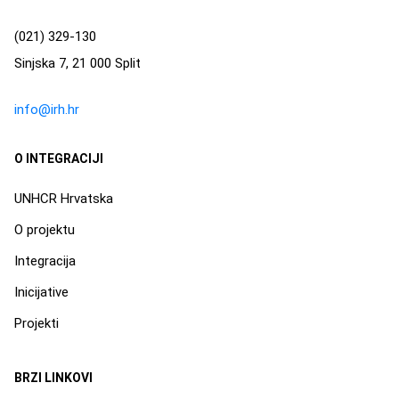
(021) 329-130
Sinjska 7, 21 000 Split
info@irh.hr
O INTEGRACIJI
UNHCR Hrvatska
O projektu
Integracija
Inicijative
Projekti
BRZI LINKOVI