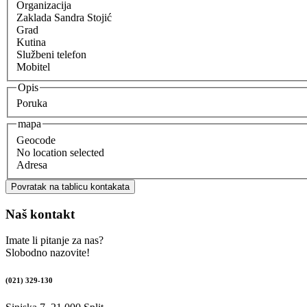
Organizacija
Zaklada Sandra Stojić
Grad
Kutina
Službeni telefon
Mobitel
Opis
Poruka
mapa
Geocode
No location selected
Adresa
Povratak na tablicu kontakata
Naš kontakt
Imate li pitanje za nas?
Slobodno nazovite!
(021) 329-130