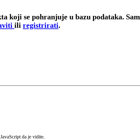
ta koji se pohranjuje u bazu podataka. Samo
aviti
ili
registrirati
.
avaScript da je vidite.