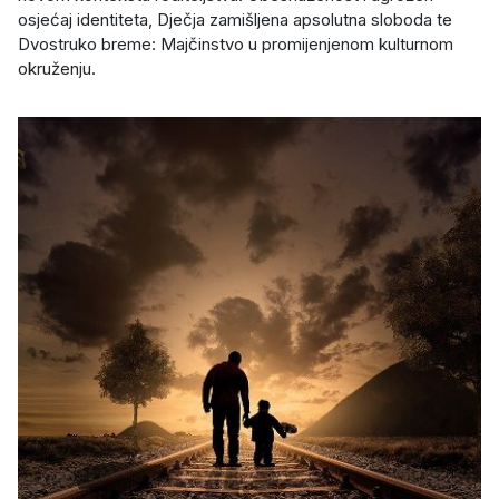
osjećaj identiteta, Dječja zamišljena apsolutna sloboda te
Dvostruko breme: Majčinstvo u promijenjenom kulturnom
okruženju.