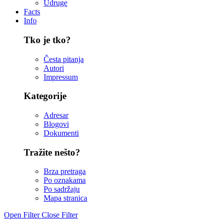
Udruge
Facts
Info
Tko je tko?
Česta pitanja
Autori
Impressum
Kategorije
Adresar
Blogovi
Dokumenti
Tražite nešto?
Brza pretraga
Po oznakama
Po sadržaju
Mapa stranica
Open Filter
Close Filter