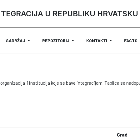
NTEGRACIJA U REPUBLIKU HRVATSKU
SADRŽAJ
REPOZITORIJ
KONTAKTI
FACTS
organizacija i institucija koje se bave integracijom. Tablica se nadop
Grad