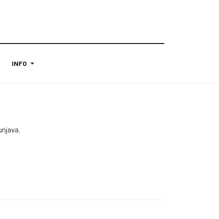
INFO
unjava.