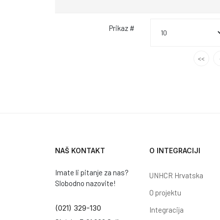
Prikaz #
<<
NAŠ KONTAKT
O INTEGRACIJI
Imate li pitanje za nas?
UNHCR Hrvatska
Slobodno nazovite!
O projektu
(021) 329-130
Integracija