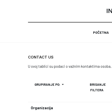
I
POČETNA
CONTACT US
U ovoj tablici su podaci o važnim kontaktima osoba, 
GRUPIRANJE PO:
BRISANJE
FILTERA
Organizacija