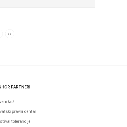
>>
NHCR PARTNERI
veni križ
vatski pravni centar
stival tolerancije